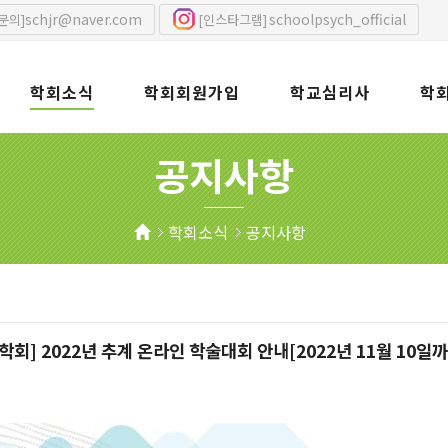
schjr@naver.com
schoolpsych_official
문의]
[인스타그램]
학회소식
학회회원가입
학교심리사
학
공지사항
학회소식
공지사항
회] 2022년 추계 온라인 학술대회 안내[2022년 11월 10일