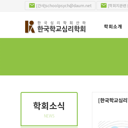
schoolpsych@daum.net
[간사]
[학회지관련 
학회소개
[한국학교심리학
학회소식
NEWS