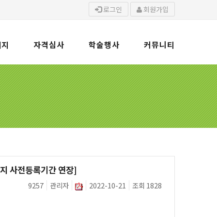
로그인
회원가입
회지
자격심사
학술행사
커뮤니티
까지 사전등록기간 연장]
9257
관리자
2022-10-21
조회 1828